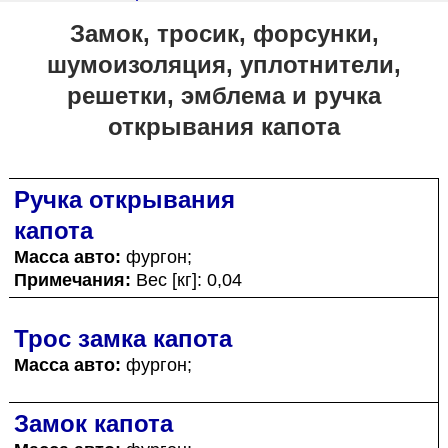
Замок, тросик, форсунки,
шумоизоляция, уплотнители,
решетки, эмблема и ручка
открывания капота
Ручка открывания
капота
Масса авто:
фургон;
Примечания:
Вес [кг]: 0,04
Трос замка капота
Масса авто:
фургон;
Замок капота