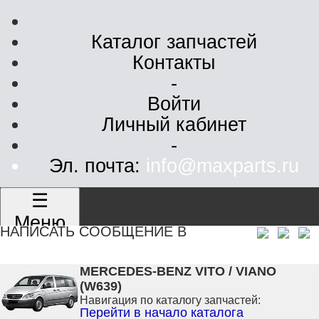
Каталог запчастей
Контакты
-
Войти
Личный кабинет
-
Эл. почта:
info@maxparts.ru
☰
Меню
НАПИСАТЬ СООБЩЕНИЕ В
MERCEDES-BENZ VITO / VIANO
(W639)
Навигация по каталогу запчастей:
Перейти в начало каталога