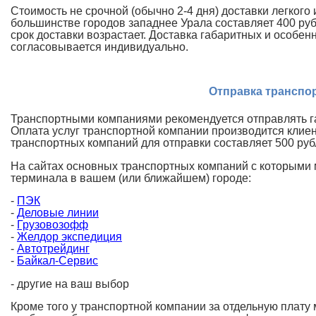
Стоимость не срочной (обычно 2-4 дня) доставки легкого и
большинстве городов западнее Урала составляет 400 руб
срок доставки возрастает. Доставка габаритных и особенно
согласовывается индивидуально.
Отправка транспо
Транспортными компаниями рекомендуется отправлять г
Оплата услуг транспортной компании производится клиен
транспортных компаний для отправки составляет 500 руб
На сайтах основных транспортных компаний с которыми 
терминала в вашем (или ближайшем) городе:
-
ПЭК
-
Деловые линии
-
Грузовозофф
-
Желдор экспедиция
-
Автотрейдинг
-
Байкал-Сервис
- другие на ваш выбор
Кроме того у транспортной компании за отдельную плату 