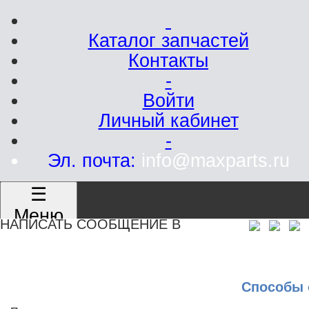
Каталог запчастей
Контакты
-
Войти
Личный кабинет
-
Эл. почта:
info@maxparts.ru
☰
Меню
НАПИСАТЬ СООБЩЕНИЕ В
Способы 