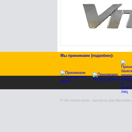
Мы принимаем
(
)
:
подробнее
© Vito-Viano-parts - запчасти для Mercedes 